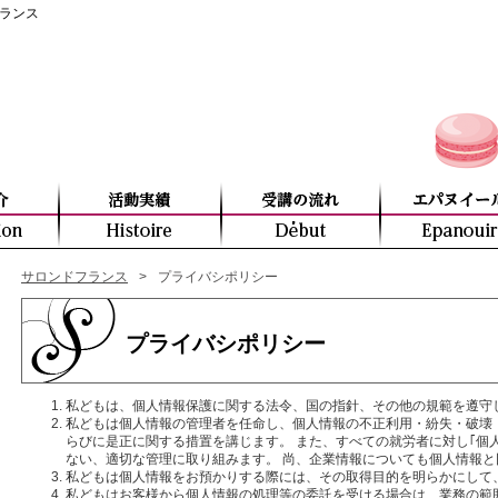
ランス
サロンドフランス
>
プライバシポリシー
プライバシポリシー
私どもは、個人情報保護に関する法令、国の指針、その他の規範を遵守
私どもは個人情報の管理者を任命し、個人情報の不正利用・紛失・破壊
らびに是正に関する措置を講じます。 また、すべての就労者に対し｢個
ない、適切な管理に取り組みます。 尚、企業情報についても個人情報
私どもは個人情報をお預かりする際には、その取得目的を明らかにして
私どもはお客様から個人情報の処理等の委託を受ける場合は、業務の範