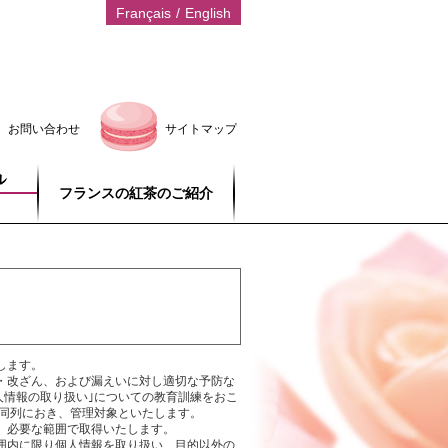
Français
/
English
お問い合わせ
サイトマップ
フランスの紅茶のご紹介
します。
・改ざん、および漏えいに対し適切な予防な
人情報の取り扱い｣についての教育訓練をおこ
と同列におき、管理対象といたします。
、必要な範囲で取得いたします。
囲内に限り個人情報を取り扱い、目的以外の