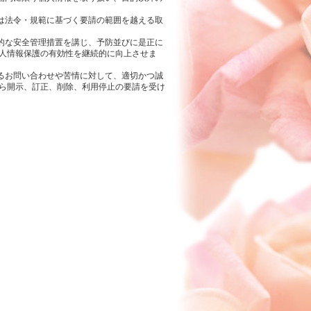
は法令・規範に基づく要請の範囲を越える取
的な安全管理措置を講じ、予防並びに是正に
個人情報保護の有効性を継続的に向上させま
るお問い合わせや苦情に対して、適切かつ誠
から開示、訂正、削除、利用停止の要請を受け